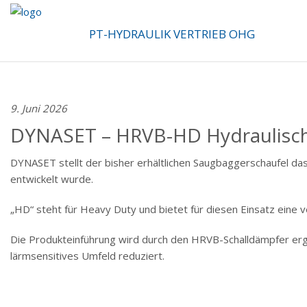
PT-HYDRAULIK VERTRIEB OHG
9. Juni 2026
DYNASET – HRVB-HD Hydraulisch
DYNASET stellt der bisher erhältlichen Saugbaggerschaufel da
entwickelt wurde.
„HD“ steht für Heavy Duty und bietet für diesen Einsatz eine v
Die Produkteinführung wird durch den HRVB-Schalldämpfer ergä
lärmsensitives Umfeld reduziert.