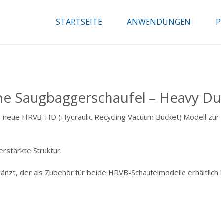
STARTSEITE
ANWENDUNGEN
P
e Saugbaggerschaufel – Heavy Du
s neue HRVB-HD (Hydraulic Recycling Vacuum Bucket) Modell zur 
erstärkte Struktur.
nzt, der als Zubehör für beide HRVB-Schaufelmodelle erhältlich 