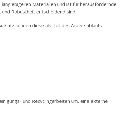
anglebigeren Materialien und ist für herausfordernde
it und Robustheit entscheidend sind.
fsatz können diese als Teil des Arbeitsablaufs
n
inigungs- und Recyclingarbeiten um, eine externe