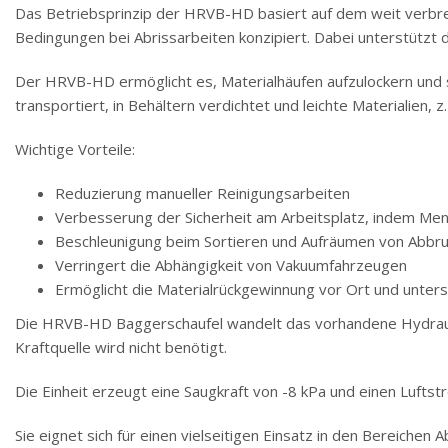
Das Betriebsprinzip der HRVB-HD basiert auf dem weit verbrei
Bedingungen bei Abrissarbeiten konzipiert. Dabei unterstützt d
Der HRVB-HD ermöglicht es, Materialhäufen aufzulockern und s
transportiert, in Behältern verdichtet und leichte Materialien,
Wichtige Vorteile:
Reduzierung manueller Reinigungsarbeiten
Verbesserung der Sicherheit am Arbeitsplatz, indem Me
Beschleunigung beim Sortieren und Aufräumen von Abbru
Verringert die Abhängigkeit von Vakuumfahrzeugen
Ermöglicht die Materialrückgewinnung vor Ort und unters
Die HRVB-HD Baggerschaufel wandelt das vorhandene Hydrauliks
Kraftquelle wird nicht benötigt.
Die Einheit erzeugt eine Saugkraft von -8 kPa und einen Luftst
Sie eignet sich für einen vielseitigen Einsatz in den Bereichen