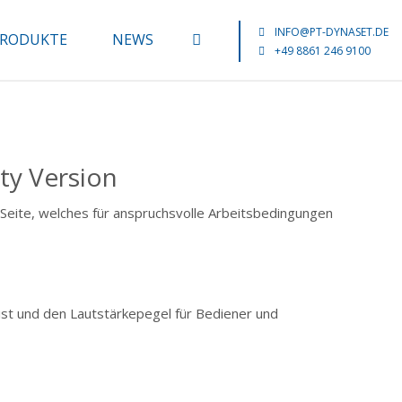
INFO@PT-DYNASET.DE
RODUKTE
NEWS
+49 8861 246 9100
ty Version
Seite, welches für anspruchsvolle Arbeitsbedingungen
ist und den Lautstärkepegel für Bediener und