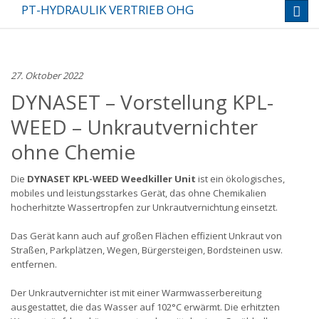
PT-HYDRAULIK VERTRIEB OHG
Toggl
navig
27. Oktober 2022
DYNASET – Vorstellung KPL-
WEED – Unkrautvernichter
ohne Chemie
Die
DYNASET KPL-WEED Weedkiller Unit
ist ein ökologisches,
mobiles und leistungsstarkes Gerät, das ohne Chemikalien
hocherhitzte Wassertropfen zur Unkrautvernichtung einsetzt.
Das Gerät kann auch auf großen Flächen effizient Unkraut von
Straßen, Parkplätzen, Wegen, Bürgersteigen, Bordsteinen usw.
entfernen.
Der Unkrautvernichter ist mit einer Warmwasserbereitung
ausgestattet, die das Wasser auf 102°C erwärmt. Die erhitzten