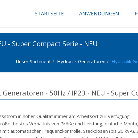
STARTSEITE
ANWENDUNGEN
P
EU - Super Compact Serie - NEU
Unser Sortiment
Hydraulik Generatoren
Hydraulik G
 Generatoren - 50Hz / IP23 - NEU - Super C
gsstrom in hoher Qualität immer am Arbeitsort zur Verfügung
öße, bestes Verhältnis von Größe und Leistung, einfache Monta
 mit automatischer Frequenzkontrolle, Steckdosen (bis 20 kVA),