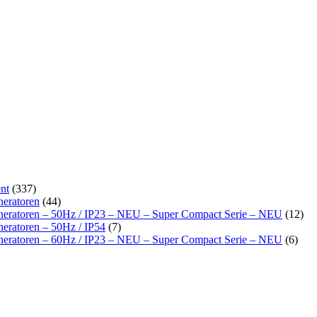
nt
(337)
neratoren
(44)
neratoren – 50Hz / IP23 – NEU – Super Compact Serie – NEU
(12)
eratoren – 50Hz / IP54
(7)
neratoren – 60Hz / IP23 – NEU – Super Compact Serie – NEU
(6)