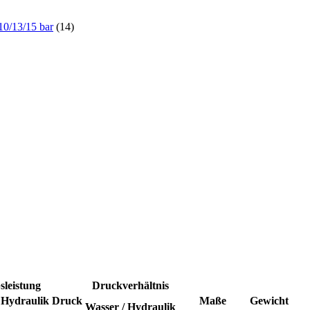
0/13/15 bar
(14)
sleistung
Druckverhältnis
Hydraulik Druck
Maße
Gewicht
Wasser / Hydraulik