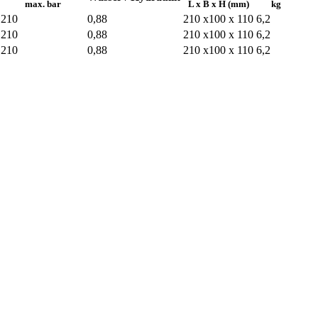
max. bar
L x B x H (mm)
kg
210
0,88
210 x100 x 110
6,2
210
0,88
210 x100 x 110
6,2
210
0,88
210 x100 x 110
6,2