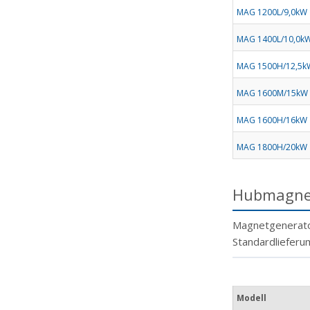
MAG 1200L/9,0kW
MAG 1400L/10,0k
MAG 1500H/12,5k
MAG 1600M/15kW
MAG 1600H/16kW
MAG 1800H/20kW
Hubmagnet
Magnetgenerator
Standardlieferu
Modell