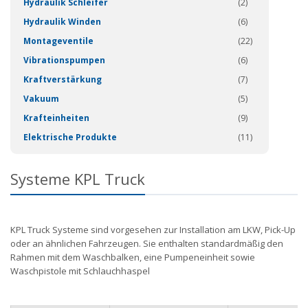
Hydraulik Schleifer
(2)
Hydraulik Winden
(6)
Montageventile
(22)
Vibrationspumpen
(6)
Kraftverstärkung
(7)
Vakuum
(5)
Krafteinheiten
(9)
Elektrische Produkte
(11)
Systeme KPL Truck
KPL Truck Systeme sind vorgesehen zur Installation am LKW, Pick-Up
oder an ähnlichen Fahrzeugen. Sie enthalten standardmäßig den
Rahmen mit dem Waschbalken, eine Pumpeneinheit sowie
Waschpistole mit Schlauchhaspel