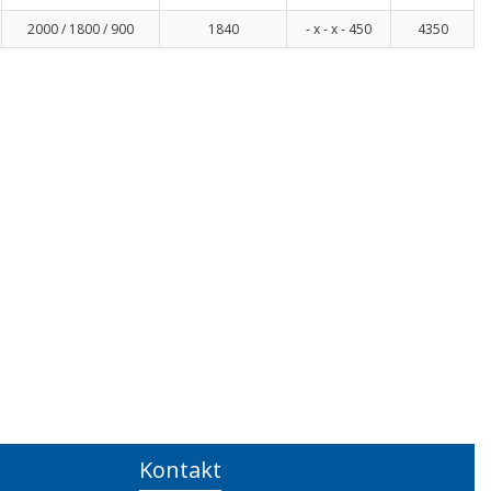
2000 / 1800 / 900
1840
- x - x - 450
4350
Kontakt