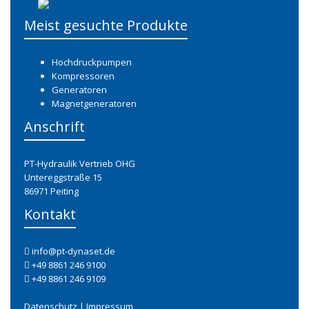
Meist gesuchte Produkte
Hochdruckpumpen
Kompressoren
Generatoren
Magnetgeneratoren
Anschrift
PT-Hydraulik Vertrieb OHG
Untereggstraße 15
86971 Peiting
Kontakt
info@pt-dynaset.de
+49 8861 246 9100
+49 8861 246 9109
Datenschutz
|
Impressum