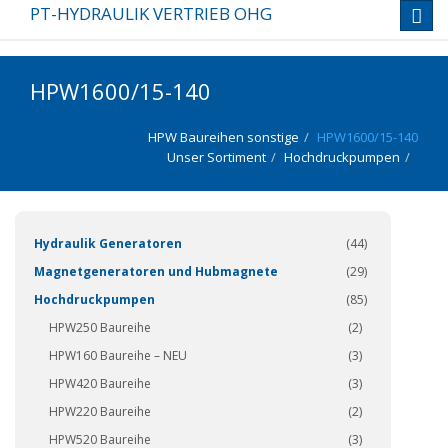
PT-HYDRAULIK VERTRIEB OHG
Toggl
navig
HPW1600/15-140
HPW Baureihen sonstige
HPW1600/15-140
Unser Sortiment
Hochdruckpumpen
(337)
Hydraulik Generatoren
(44)
Magnetgeneratoren und Hubmagnete
(29)
Hochdruckpumpen
(85)
HPW250 Baureihe
(2)
HPW160 Baureihe – NEU
(3)
HPW420 Baureihe
(3)
HPW220 Baureihe
(2)
HPW520 Baureihe
(3)