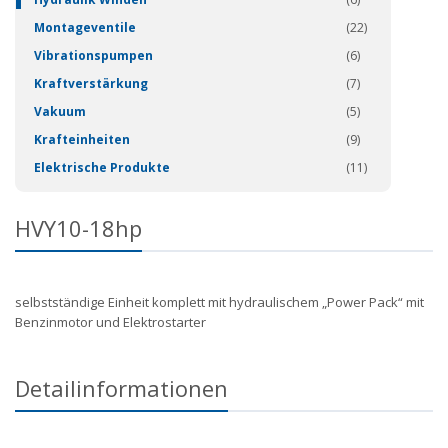
Montageventile
(22)
Vibrationspumpen
(6)
Kraftverstärkung
(7)
Vakuum
(5)
Krafteinheiten
(9)
Elektrische Produkte
(11)
HVY10-18hp
selbstständige Einheit komplett mit hydraulischem „Power Pack“ mit
Benzinmotor und Elektrostarter
Detailinformationen