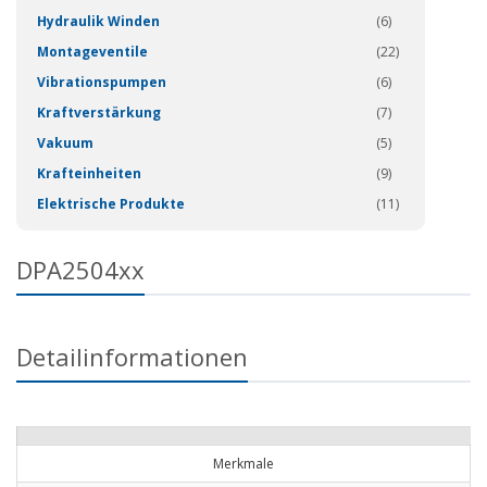
Hydraulik Winden
(6)
Montageventile
(22)
Vibrationspumpen
(6)
Kraftverstärkung
(7)
Vakuum
(5)
Krafteinheiten
(9)
Elektrische Produkte
(11)
DPA2504xx
Detailinformationen
Merkmale