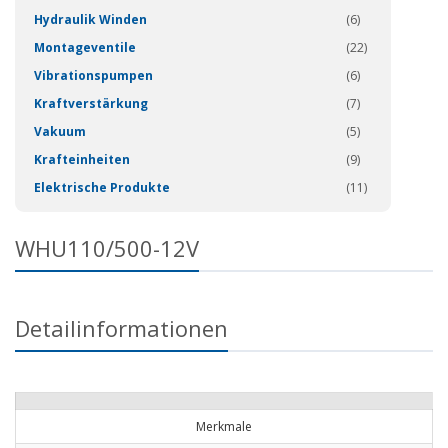
Hydraulik Winden
(6)
Montageventile
(22)
Vibrationspumpen
(6)
Kraftverstärkung
(7)
Vakuum
(5)
Krafteinheiten
(9)
Elektrische Produkte
(11)
WHU110/500-12V
Detailinformationen
Merkmale